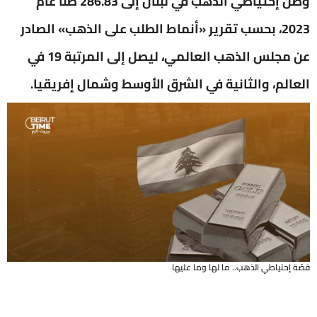
وصل إحتياطي الذهب في لبنان إلى 286.83 طناً عام
2023، بحسب تقرير «أنماط الطلب على الذهب» الصادر
عن مجلس الذهب العالمي، ليصل إلى المرتبة 19 في
العالم، والثانية في الشرق الأوسط وشمال إفريقيا.
قصّة إحتياطي الذهب.. ما لها وما عليها