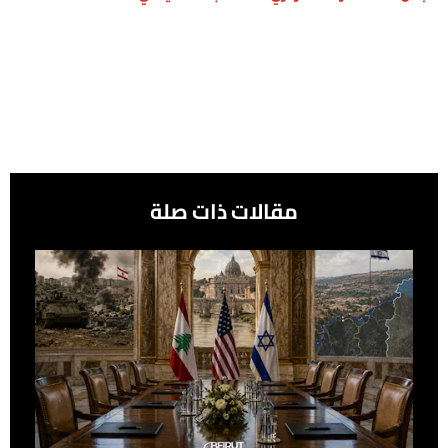
مقالات ذات صلة