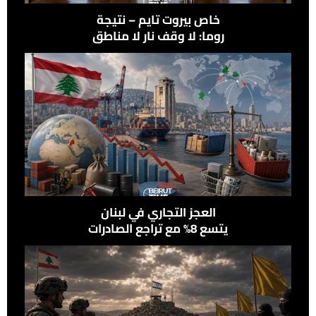
خاص بيروت تايم – نتيجة
روما: لا وقف نار لا مناطق
نموذجيّة ولا انسحاب
العجز التجاري في لبنان
يتسع 8% مع تراجع الصادرات
وإرتفاع الواردات