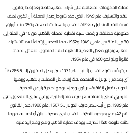
عملت الحكومات المتعاقبة على شراء الذهب، خاصة بعد إصدار قانون
النقد والتسليف عام 1949، الذي حدّد شروط إصدار العملة، أن تكون نصف
قيمة النقد المتداول مغطّاة بالذهب والعملات الصعبة، و50% منه بأوراق
حكوميّة مختلفة، ورفعت نسبة تغطية العملة بالذهب من 10 في المئة إلى
30 في المئة بين عاميّ 1949 و1952، مما انعكس إرتفاعاً لعمليّات شراء
الذهب، وتجاوز معدّل التغطية الذهبية للنقد المتداول المعدّل المُحدّد
قانوناً وبلغ نحو 90% في عام 1954.
لم يتوقّف شراء الذهب إلّا في عام 1971 حين وصل المخزون إلى 286.5 طناً،
أي بعد قرار الولايات المتحدة بفكّ إرتباط كلّ العملات بالذهب، وربطها
بالدولار، بفعل إتفاقية «بريتون وودز». يومها صدر قرار عن المصرف
المركزي قضى باعتماد سعر صرف متحرّك لليرة، وبقي ساري المفعول حتى
عام 1999، حين ثُبت سعر صرف الدولار بـ 1507.5. عام 1986، صدر القانون
رقم 42 يمنع بموجبه التصرّف بالذهب لدى مصرف لبنان أو لحسابه، مهما
كانت طبيعة هذا التصرّف، بهدف حماية الذهب ومنع وضع اليد عليه.