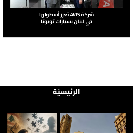
شركة ‎AVIS‎ تعزز أسطولها
في لبنان بسيارات تويوتا
تأكيدًا لالتزامها الدائم
بالجودة والتميز
الرئيسيّة