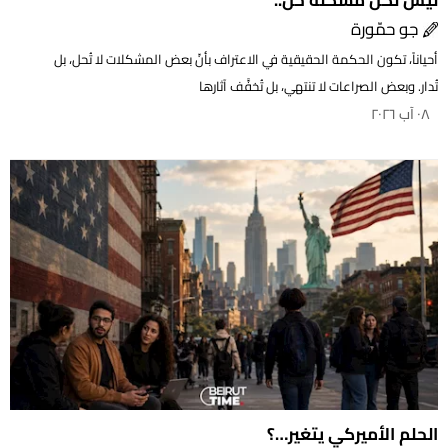
جو حمّورة
أحياناً، تكون الحكمة الحقيقية في الاعتراف بأنّ بعض المشكلات لا تُحل، بل
تُدار. وبعض الصراعات لا تنتهي، بل تُخفَّف آثارها
٠٨ آب ٢٠٢٦
الحلم الأميركي يتغير…؟