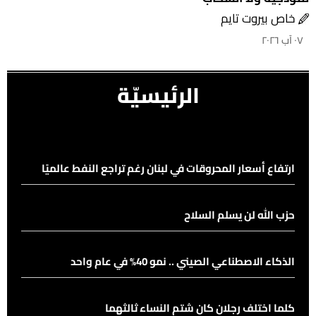
خاص بيروت تايم
٠٧ آب ٢٠٢٦
الرئيسيّة
ارتفاع أسعار المحروقات في لبنان رغم تراجع النفط عالميًا
حزب الله لن يسلم السلاح
الذكاء الاصطناعي الصيني .. نمو 40% في عام واحد
كلما اختلف رجلان كان شتم النساء ثالثهما