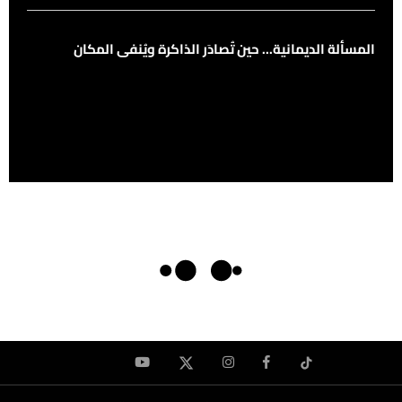
المسألة الديمانية... حين تُصادَر الذاكرة ويُنفى المكان